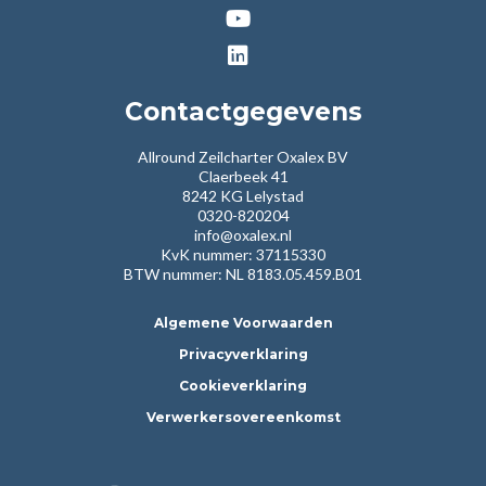
Contactgegevens
Allround Zeilcharter Oxalex BV
Claerbeek 41
8242 KG Lelystad
0320-820204
info@oxalex.nl
KvK nummer: 37115330
BTW nummer: NL 8183.05.459.B01
Algemene Voorwaarden
Privacyverklaring
Cookieverklaring
Verwerkersovereenkomst