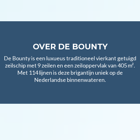
OVER DE BOUNTY
De Bounty is een luxueus traditioneel vierkant getuigd
zeilschip met 9 zeilen en een zeiloppervlak van 405 m².
Met 114 lijnen is deze brigantijn uniek op de
Nederlandse binnenwateren.
WAT TE VERWACHTEN OP