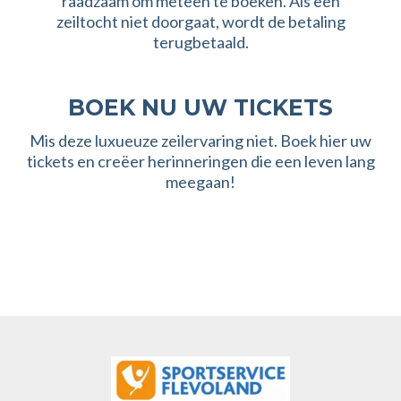
raadzaam om meteen te boeken. Als een
zeiltocht niet doorgaat, wordt de betaling
terugbetaald.
BOEK NU UW TICKETS
Mis deze luxueuze zeilervaring niet. Boek hier uw
tickets en creëer herinneringen die een leven lang
meegaan!