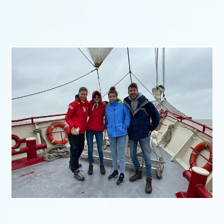
UW ZEILDAG