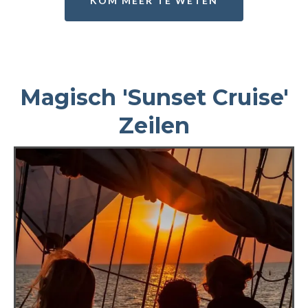
KOM MEER TE WETEN
Magisch 'Sunset Cruise'
Zeilen