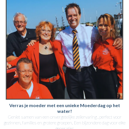
Verras je moeder met een unieke Moederdag op het
water!
Geniet samen van een onvergetelijke zeilervaring , perfect voor
gezinnen, families en grotere groepen. Een bijzondere dag voor elke
generatie!