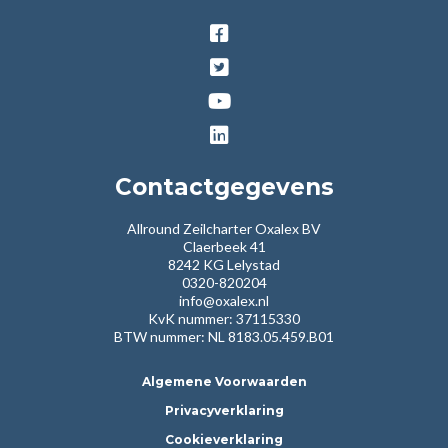
Contactgegevens
Allround Zeilcharter Oxalex BV
Claerbeek 41
8242 KG Lelystad
0320-820204
info@oxalex.nl
KvK nummer: 37115330
BTW nummer: NL 8183.05.459.B01
Algemene Voorwaarden
Privacyverklaring
Cookieverklaring