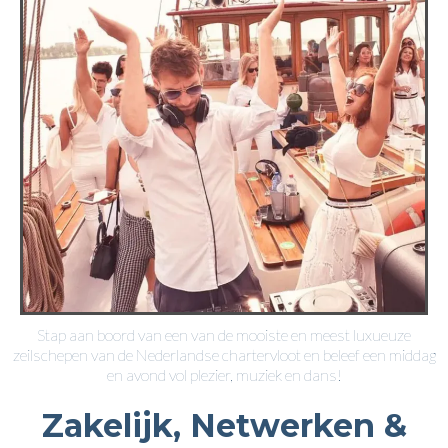
Stap aan boord van een van de mooiste en meest luxueuze
zeilschepen van de Nederlandse chartervloot en beleef een middag
en avond vol plezier, muziek en dans!
Zakelijk, Netwerken &