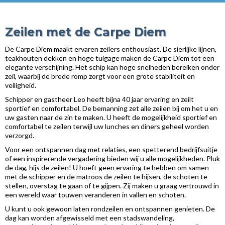
Zeilen met de Carpe Diem
De Carpe Diem maakt ervaren zeilers enthousiast. De sierlijke lijnen,
teakhouten dekken en hoge tuigage maken de Carpe Diem tot een
elegante verschijning. Het schip kan hoge snelheden bereiken onder
zeil, waarbij de brede romp zorgt voor een grote stabiliteit en
veiligheid.
Schipper en gastheer Leo heeft bijna 40 jaar ervaring en zeilt
sportief en comfortabel. De bemanning zet alle zeilen bij om het u en
uw gasten naar de zin te maken. U heeft de mogelijkheid sportief en
comfortabel te zeilen terwijl uw lunches en diners geheel worden
verzorgd.
Voor een ontspannen dag met relaties, een spetterend bedrijfsuitje
of een inspirerende vergadering bieden wij u alle mogelijkheden. Pluk
de dag, hijs de zeilen! U hoeft geen ervaring te hebben om samen
met de schipper en de matroos de zeilen te hijsen, de schoten te
stellen, overstag te gaan of te gijpen. Zij maken u graag vertrouwd in
een wereld waar touwen veranderen in vallen en schoten.
U kunt u ook gewoon laten rondzeilen en ontspannen genieten. De
dag kan worden afgewisseld met een stadswandeling,