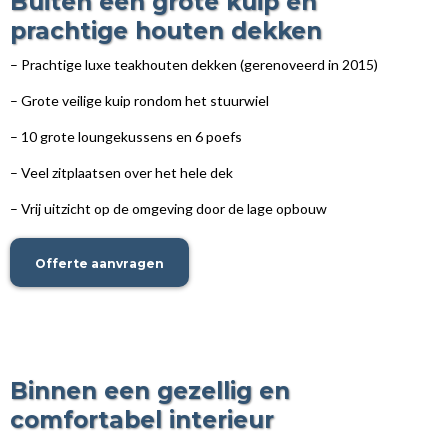
Buiten een grote kuip en
prachtige houten dekken
– Prachtige luxe teakhouten dekken (gerenoveerd in 2015)
– Grote veilige kuip rondom het stuurwiel
– 10 grote loungekussens en 6 poefs
– Veel zitplaatsen over het hele dek
– Vrij uitzicht op de omgeving door de lage opbouw
Offerte aanvragen
Binnen een gezellig en
comfortabel interieur