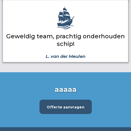
Geweldig team, prachtig onderhouden
schip!
L. van der Meulen
aaaaa
Offerte aanvragen