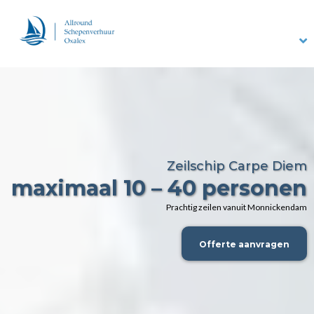
Zeilschip Carpe Diem
maximaal 10 – 40 personen
Prachtig zeilen vanuit Monnickendam
Offerte aanvragen