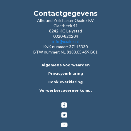
Contactgegevens
Allround Zeilcharter Oxalex BV
Claerbeek 41
8242 KG Lelystad
0320-820204
info@oxalex.nl
KvK nummer: 37115330
BTW nummer: NL 8183.05.459.B01
Algemene Voorwaarden
Privacyverklaring
Cookieverklaring
Verwerkersovereenkomst